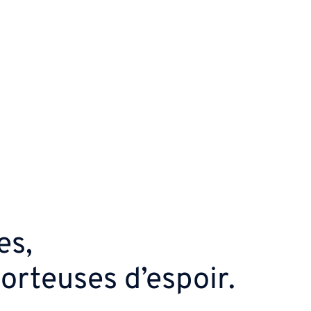
es,
porteuses d’espoir.